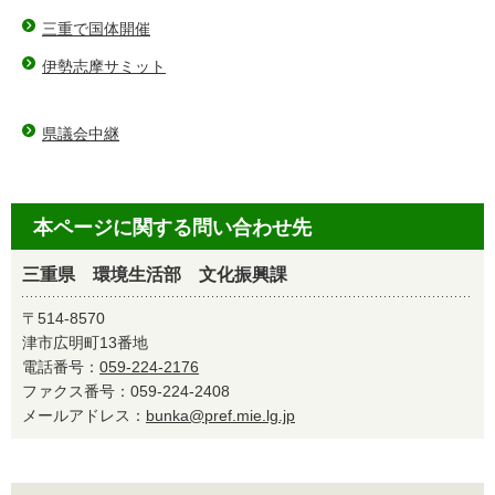
三重で国体開催
伊勢志摩サミット
県議会中継
本ページに関する問い合わせ先
三重県 環境生活部 文化振興課
〒514-8570
津市広明町13番地
電話番号：
059-224-2176
ファクス番号：059-224-2408
メールアドレス：
bunka@pref.mie.lg.jp