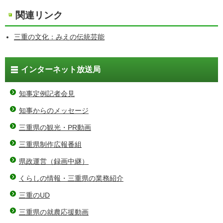
関連リンク
三重の文化：みえの伝統芸能
インターネット放送局
知事定例記者会見
知事からのメッセージ
三重県の観光・PR動画
三重県制作広報番組
県政運営（録画中継）
くらしの情報・三重県の業務紹介
三重のUD
三重県の就農応援動画