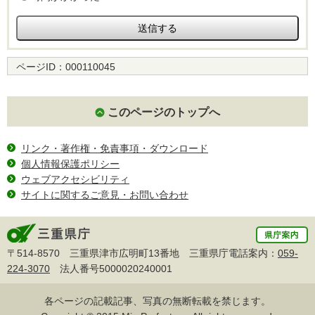
ページID：
000110045
このページのトップへ
リンク・著作権・免責事項・ダウンロード
個人情報保護ポリシー
ウェブアクセシビリティ
サイトに関するご意見・お問い合わせ
〒514-8570 三重県津市広明町13番地 三重県庁電話案内：
059-
224-3070
法人番号5000020240001
各ページの記載記事、写真の無断転載を禁じます。