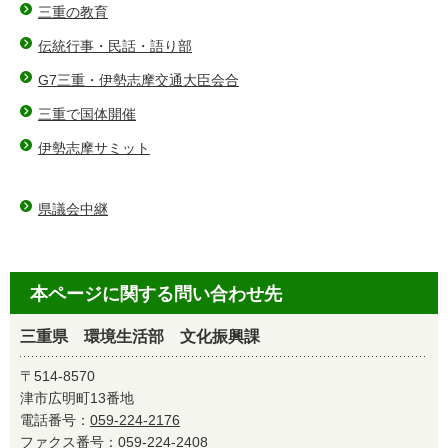
三重の教育
伝統行事・民話・語り部
G7三重・伊勢志摩交通大臣会合
三重で国体開催
伊勢志摩サミット
県議会中継
本ページに関する問い合わせ先
三重県 環境生活部 文化振興課
〒514-8570
津市広明町13番地
電話番号：
059-224-2176
ファクス番号：059-224-2408