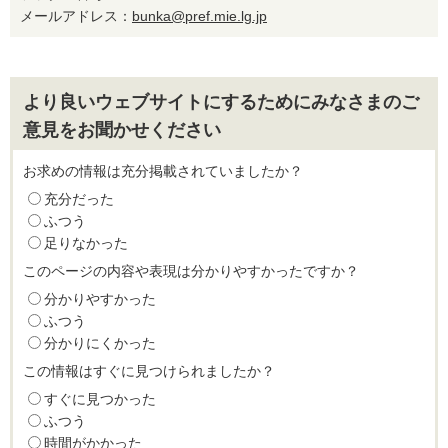
メールアドレス：
bunka@pref.mie.lg.jp
より良いウェブサイトにするためにみなさまのご
意見をお聞かせください
お求めの情報は充分掲載されていましたか？
充分だった
ふつう
足りなかった
このページの内容や表現は分かりやすかったですか？
分かりやすかった
ふつう
分かりにくかった
この情報はすぐに見つけられましたか？
すぐに見つかった
ふつう
時間がかかった