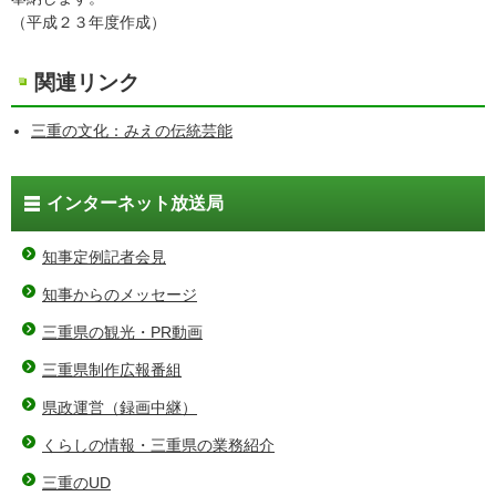
（平成２３年度作成）
関連リンク
三重の文化：みえの伝統芸能
インターネット放送局
知事定例記者会見
知事からのメッセージ
三重県の観光・PR動画
三重県制作広報番組
県政運営（録画中継）
くらしの情報・三重県の業務紹介
三重のUD