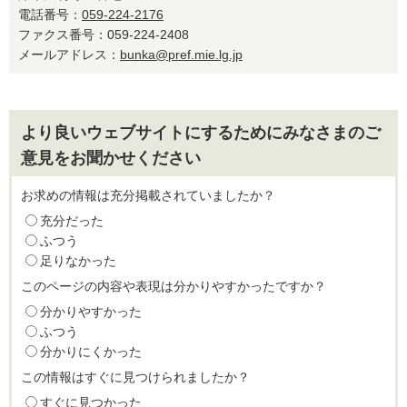
電話番号：
059-224-2176
ファクス番号：059-224-2408
メールアドレス：
bunka@pref.mie.lg.jp
より良いウェブサイトにするためにみなさまのご
意見をお聞かせください
お求めの情報は充分掲載されていましたか？
充分だった
ふつう
足りなかった
このページの内容や表現は分かりやすかったですか？
分かりやすかった
ふつう
分かりにくかった
この情報はすぐに見つけられましたか？
すぐに見つかった