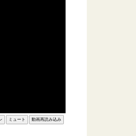
ン
ミュート
動画再読み込み
。