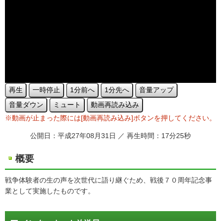
再生
一時停止
1分前へ
1分先へ
音量アップ
音量ダウン
ミュート
動画再読み込み
※動画が止まった際には[動画再読み込み]ボタンを押してください。
公開日：平成27年08月31日 ／ 再生時間：17分25秒
概要
戦争体験者の生の声を次世代に語り継ぐため、戦後７０周年記念事
業として実施したものです。