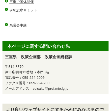
三重で国体開催
伊勢志摩サミット
県議会中継
本ページに関する問い合わせ先
三重県 政策企画部 政策企画総務課
〒514-8570
津市広明町13番地（本庁3階）
電話番号：
059-224-2009
ファクス番号：059-224-2069
メールアドレス：
seisaku@pref.mie.lg.jp
より良いウェブサイトにするためにみなさまのご