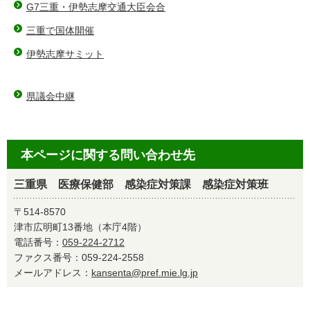
G7三重・伊勢志摩交通大臣会合
三重で国体開催
伊勢志摩サミット
県議会中継
本ページに関する問い合わせ先
三重県 医療保健部 感染症対策課 感染症対策班
〒514-8570
津市広明町13番地（本庁4階）
電話番号：
059-224-2712
ファクス番号：059-224-2558
メールアドレス：
kansenta@pref.mie.lg.jp