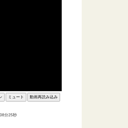
ン
ミュート
動画再読み込み
。
08分25秒