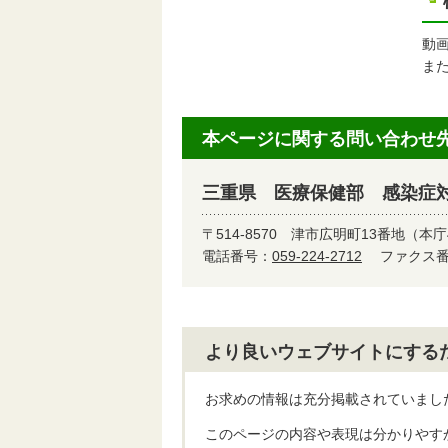
動
ま
本ページに関する問い合わせ
三重県 医療保健部 感染症
〒514-8570
津市広明町13番地（本庁
電話番号：
059-224-2712
ファクス番号
より良いウェブサイトにする
お求めの情報は充分掲載されていまし
このページの内容や表現は分かりやす