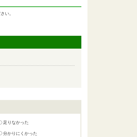
ださい。
足りなかった
分かりにくかった