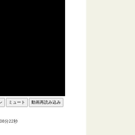
ン
ミュート
動画再読み込み
。
08分22秒