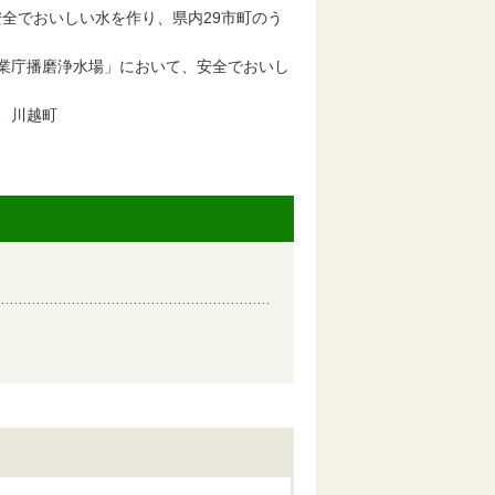
全でおいしい水を作り、県内29市町のう
業庁播磨浄水場」において、安全でおいし
。
、川越町