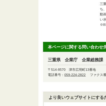
三
ち
動
い
※
本ページに関する問い合わせ
三重県 企業庁 企業総務課
〒514-8570
津市広明町13番地
電話番号：
059-224-2822
ファクス番号
より良いウェブサイトにする