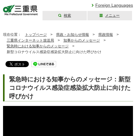
Foreign Languages
検索
メニュー
三重県公式ウェブ
サイト
現在位置：
トップページ
>
県政・お知らせ情報
>
県政情報
>
三重県インターネット放送局
>
知事からのメッセージ
>
緊急時における知事からのメッセージ
>
新型コロナウイルス感染症感染拡大防止に向けた呼びかけ
緊急時における知事からのメッセージ：新型
コロナウイルス感染症感染拡大防止に向けた
呼びかけ