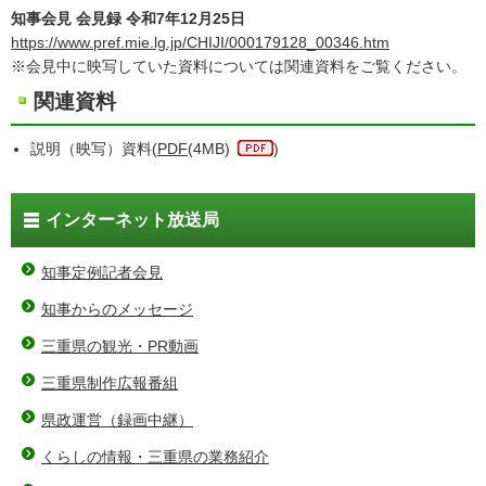
知事会見 会見録 令和7年12月25日
https://www.pref.mie.lg.jp/CHIJI/000179128_00346.htm
※会見中に映写していた資料については関連資料をご覧ください。
関連資料
説明（映写）資料(
PDF
(4MB)
)
インターネット放送局
知事定例記者会見
知事からのメッセージ
三重県の観光・PR動画
三重県制作広報番組
県政運営（録画中継）
くらしの情報・三重県の業務紹介