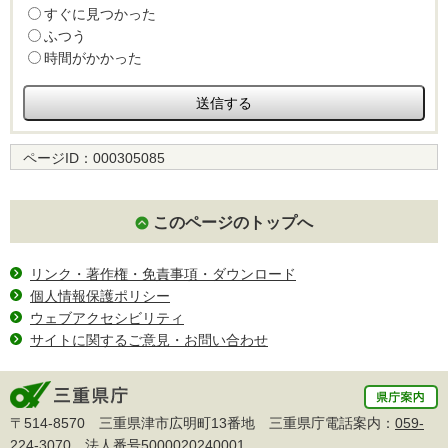
すぐに見つかった
ふつう
時間がかかった
ページID：
000305085
このページのトップへ
リンク・著作権・免責事項・ダウンロード
個人情報保護ポリシー
ウェブアクセシビリティ
サイトに関するご意見・お問い合わせ
〒514-8570 三重県津市広明町13番地 三重県庁電話案内：
059-
224-3070
法人番号5000020240001