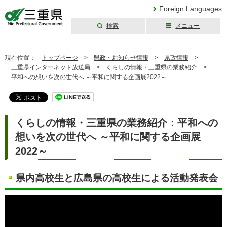
Foreign Languages
検索
メニュー
三重県公式ウェブ
サイト
現在位置：
トップページ
>
県政・お知らせ情報
>
県政情報
>
三重県インターネット放送局
>
くらしの情報・三重県の業務紹介
>
平和への想いを次の世代へ ～平和に関する企画展2022～
くらしの情報・三重県の業務紹介：平和への
想いを次の世代へ ～平和に関する企画展
2022～
県内高校生と広島県の高校生による活動発表会