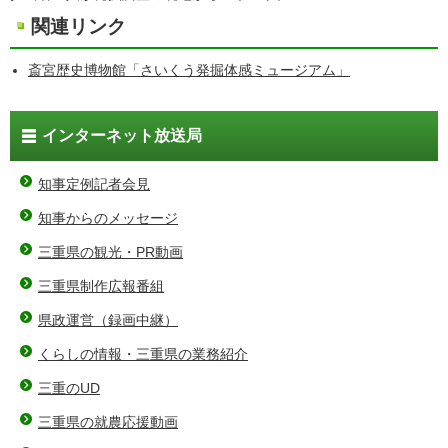
関連リンク
斎宮歴史博物館「さいくう発掘体感ミュージアム」
インターネット放送局
知事定例記者会見
知事からのメッセージ
三重県の観光・PR動画
三重県制作広報番組
県政運営（録画中継）
くらしの情報・三重県の業務紹介
三重のUD
三重県の就農応援動画