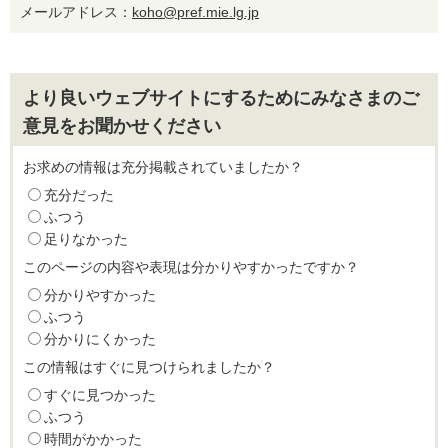
メールアドレス：
koho@pref.mie.lg.jp
より良いウェブサイトにするためにみなさまのご
意見をお聞かせください
お求めの情報は充分掲載されていましたか？
充分だった
ふつう
足りなかった
このページの内容や表現は分かりやすかったですか？
分かりやすかった
ふつう
分かりにくかった
この情報はすぐに見つけられましたか？
すぐに見つかった
ふつう
時間がかかった