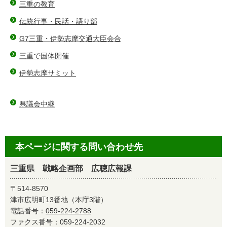
三重の教育
伝統行事・民話・語り部
G7三重・伊勢志摩交通大臣会合
三重で国体開催
伊勢志摩サミット
県議会中継
本ページに関する問い合わせ先
三重県 戦略企画部 広聴広報課
〒514-8570
津市広明町13番地（本庁3階）
電話番号：
059-224-2788
ファクス番号：059-224-2032