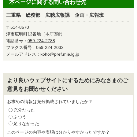
本ページに関する問い合わせ先
三重県 総務部 広聴広報課 企画・広報班
〒514-8570
津市広明町13番地（本庁3階）
電話番号：
059-224-2788
ファクス番号：059-224-2032
メールアドレス：
koho@pref.mie.lg.jp
より良いウェブサイトにするためにみなさまのご
意見をお聞かせください
お求めの情報は充分掲載されていましたか？
充分だった
ふつう
足りなかった
このページの内容や表現は分かりやすかったですか？