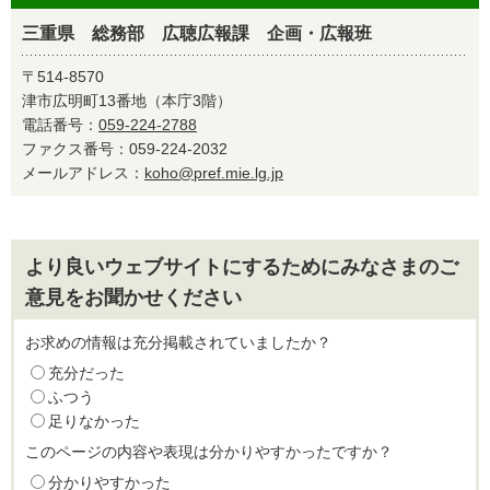
三重県 総務部 広聴広報課 企画・広報班
〒514-8570
津市広明町13番地（本庁3階）
電話番号：
059-224-2788
ファクス番号：059-224-2032
メールアドレス：
koho@pref.mie.lg.jp
より良いウェブサイトにするためにみなさまのご
意見をお聞かせください
お求めの情報は充分掲載されていましたか？
充分だった
ふつう
足りなかった
このページの内容や表現は分かりやすかったですか？
分かりやすかった