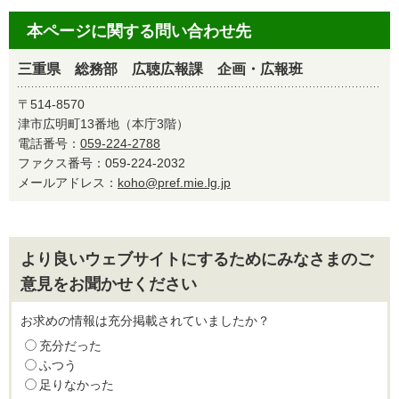
本ページに関する問い合わせ先
三重県 総務部 広聴広報課 企画・広報班
〒514-8570
津市広明町13番地（本庁3階）
電話番号：
059-224-2788
ファクス番号：059-224-2032
メールアドレス：
koho@pref.mie.lg.jp
より良いウェブサイトにするためにみなさまのご
意見をお聞かせください
お求めの情報は充分掲載されていましたか？
充分だった
ふつう
足りなかった