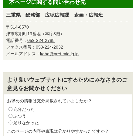
本ページに関する問い合わせ先
三重県 総務部 広聴広報課 企画・広報班
〒514-8570
津市広明町13番地（本庁3階）
電話番号：
059-224-2788
ファクス番号：059-224-2032
メールアドレス：
koho@pref.mie.lg.jp
より良いウェブサイトにするためにみなさまのご
意見をお聞かせください
お求めの情報は充分掲載されていましたか？
充分だった
ふつう
足りなかった
このページの内容や表現は分かりやすかったですか？