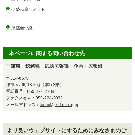
伊勢志摩サミット
県議会中継
本ページに関する問い合わせ先
三重県 総務部 広聴広報課 企画・広報班
〒514-8570
津市広明町13番地（本庁3階）
電話番号：
059-224-2788
ファクス番号：059-224-2032
メールアドレス：
koho@pref.mie.lg.jp
より良いウェブサイトにするためにみなさまのご