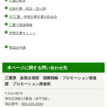
三重の教育
伝統行事・民話・語り部
G7三重・伊勢志摩交通大臣会合
三重で国体開催
伊勢志摩サミット
県議会中継
本ページに関する問い合わせ先
三重県 政策企画部 国際戦略・プロモーション推進
課 プロモーション推進班
〒514-8570
津市広明町13番地（本庁3階）
電話番号：
059-224-2026