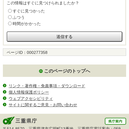
この情報はすぐに見つけられましたか？
すぐに見つかった
ふつう
時間がかかった
ページID：
000277358
このページのトップへ
リンク・著作権・免責事項・ダウンロード
個人情報保護ポリシー
ウェブアクセシビリティ
サイトに関するご意見・お問い合わせ
〒514-8570 三重県津市広明町13番地 三重県庁電話案内：
059-