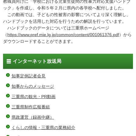
教職員向けに「学校における児童生徒間の性暴力対応支援ハンドブ
ック」を作成し、令和５年２月に県内の各学校へ配付しました。
この動画では、子どもの性被害の影響についてより深く理解し、
ハンドブックを活用した対応を行うための解説を行っています。
ハンドブックのデータについては三重県ホームページ
（
https://www.pref.mie.lg.jp/common/content/001061376.pdf
）から
ダウウンロードすることができます。
インターネット放送局
知事定例記者会見
知事からのメッセージ
三重県の観光・PR動画
三重県制作広報番組
県政運営（録画中継）
くらしの情報・三重県の業務紹介