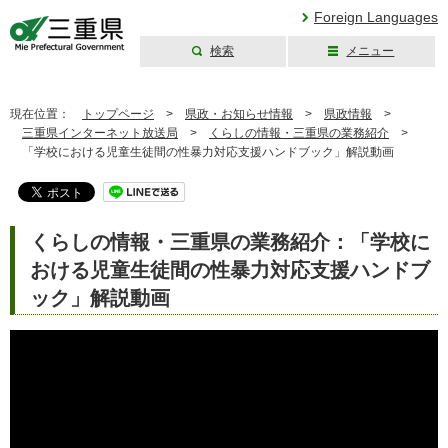
Foreign Languages
検索
メニュー
三重県公式ウェブ
サイト
現在位置：
トップページ
>
県政・お知らせ情報
>
県政情報
>
三重県インターネット放送局
>
くらしの情報・三重県の業務紹介
>
「学校における児童生徒間の性暴力対応支援ハンドブック」解説動画
くらしの情報・三重県の業務紹介：「学校に
おける児童生徒間の性暴力対応支援ハンドブ
ック」解説動画