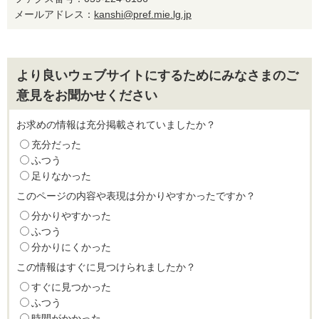
メールアドレス：
kanshi@pref.mie.lg.jp
より良いウェブサイトにするためにみなさまのご
意見をお聞かせください
お求めの情報は充分掲載されていましたか？
充分だった
ふつう
足りなかった
このページの内容や表現は分かりやすかったですか？
分かりやすかった
ふつう
分かりにくかった
この情報はすぐに見つけられましたか？
すぐに見つかった
ふつう
時間がかかった