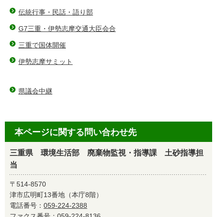
伝統行事・民話・語り部
G7三重・伊勢志摩交通大臣会合
三重で国体開催
伊勢志摩サミット
県議会中継
本ページに関する問い合わせ先
三重県 環境生活部 廃棄物監視・指導課 土砂指導担
当
〒514-8570
津市広明町13番地（本庁8階）
電話番号：
059-224-2388
ファクス番号：059-224-8136