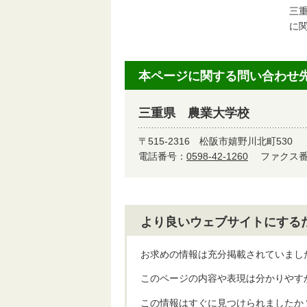
三
に
本ページに関する問い合わせ
三重県 農業大学校
〒515-2316
松阪市嬉野川北町530
電話番号：
0598-42-1260
ファクス番号
より良いウェブサイトにする
お求めの情報は充分掲載されていまし
このページの内容や表現は分かりやす
この情報はすぐに見つけられましたか