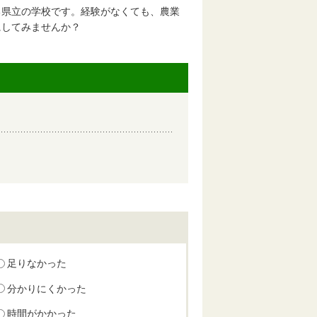
る県立の学校です。経験がなくても、農業
にしてみませんか？
足りなかった
分かりにくかった
時間がかかった