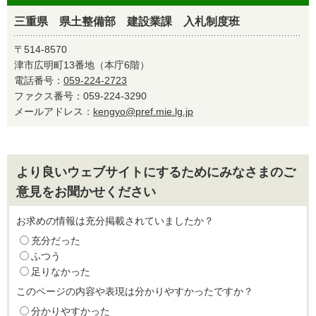
三重県 県土整備部 建設業課 入札制度班
〒514-8570
津市広明町13番地（本庁6階）
電話番号：
059-224-2723
ファクス番号：059-224-3290
メールアドレス：
kengyo@pref.mie.lg.jp
より良いウェブサイトにするためにみなさまのご
意見をお聞かせください
お求めの情報は充分掲載されていましたか？
充分だった
ふつう
足りなかった
このページの内容や表現は分かりやすかったですか？
分かりやすかった