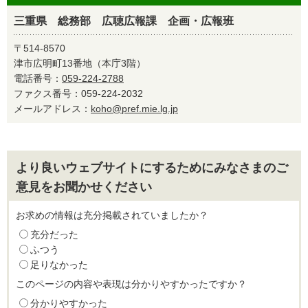
三重県 総務部 広聴広報課 企画・広報班
〒514-8570
津市広明町13番地（本庁3階）
電話番号：
059-224-2788
ファクス番号：059-224-2032
メールアドレス：
koho@pref.mie.lg.jp
より良いウェブサイトにするためにみなさまのご
意見をお聞かせください
お求めの情報は充分掲載されていましたか？
充分だった
ふつう
足りなかった
このページの内容や表現は分かりやすかったですか？
分かりやすかった