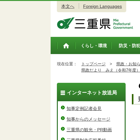
本文へ
Foreign Languages
三重県公式ウェブサイト
くらし・環境
防災・防
トップペ
ージ
現在位置：
トップページ
>
県政・お知
県政だより みえ（令和7年度
インターネット放送局
知事定例記者会見
知事からのメッセージ
三重県の観光・PR動画