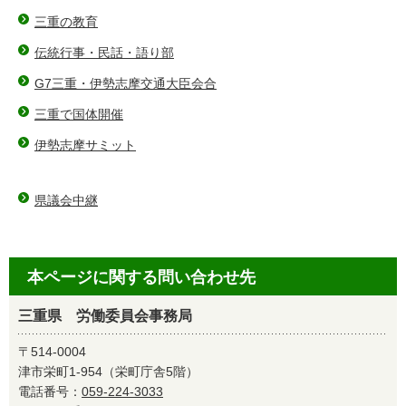
三重の教育
伝統行事・民話・語り部
G7三重・伊勢志摩交通大臣会合
三重で国体開催
伊勢志摩サミット
県議会中継
本ページに関する問い合わせ先
三重県 労働委員会事務局
〒514-0004
津市栄町1-954（栄町庁舎5階）
電話番号：
059-224-3033