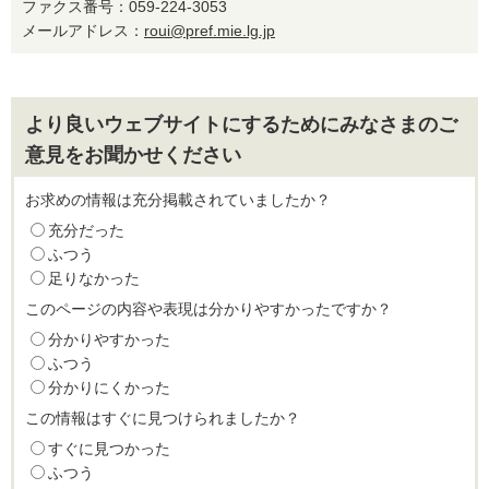
ファクス番号：059-224-3053
メールアドレス：
roui@pref.mie.lg.jp
より良いウェブサイトにするためにみなさまのご
意見をお聞かせください
お求めの情報は充分掲載されていましたか？
充分だった
ふつう
足りなかった
このページの内容や表現は分かりやすかったですか？
分かりやすかった
ふつう
分かりにくかった
この情報はすぐに見つけられましたか？
すぐに見つかった
ふつう