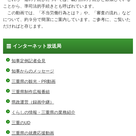
ことから、準司法的手続きとも呼ばれています。
この動画では、「不当労働行為とは？」や、「審査の流れ」など
について、約９分で簡潔にご案内しています。ご参考に、ご覧いた
だければと存じます。
インターネット放送局
知事定例記者会見
知事からのメッセージ
三重県の観光・PR動画
三重県制作広報番組
県政運営（録画中継）
くらしの情報・三重県の業務紹介
三重のUD
三重県の就農応援動画