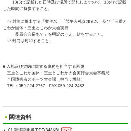
13(5)で記載した日時及び場所で開札しますので、13(4)で記載
した時間に持参すること。
※ 封筒に提出する「案件名」「競争入札参加者名」及び「三重と
こわか国体・三重とこわか大会実行
委員会会長あて」を明記のうえ、封をすること。
※ 封筒は封印すること。
■ 入札及び契約に関する事務を担当する所属
三重とこわか国体・三重とこわか大会実行委員会事務局
全国障害者スポーツ大会課（担当：坂崎）
TEL：059-224-2767 FAX:059-224-2482
関連資料
01 調達説明書(
PDF
(348KB)
)