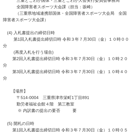
三重とこわか国体・三重とこわか大会実行委員会事務局
全国障害者スポーツ大会課（担当：坂崎）
（三重県地域連携部国体・全国障害者スポーツ大会局 全国
障害者スポーツ大会課）
(4) 入札書提出の締切日時
第1回入札書提出締切日時 令和３年７月30日（金）１０時００
分
(再度入札を行う場合)
第2回入札書提出締切日時 令和３年７月30日（金）１０時２０
分
第3回入札書提出締切日時 令和３年７月30日（金）１０時４０
分
【場所】
〒514-0004 三重県津市栄町1丁目891
勤労者福祉会館４階 第三教室
※ 内訳書の提出の要否 要
(5) 開札の日時
第1回入札書提出締切日時 令和３年７月30日（金）１０時０５