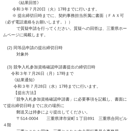
《結果回答》
令和３年７月20日（火）17時までに行います。
※ 提出締切日時までに、契約事務担当所属に書面（ＦＡＸ可
（必ず電話連絡をお願いします。））
で質疑申請を行ってください。質疑への回答は、三重県ホー
ムページに掲載します。
(2) 同等品申請の提出締切日時
対象外
(3) 競争入札参加資格確認申請書提出の締切日時
令和３年７月26日（月）17時まで
《結果通知》
令和３年７月28日（水）17時までに行います。
【提出方法】
「競争入札参加資格確認申請書」に必要事項を記載し、書面に
て提出締切日時までに次の場所に
郵送又は持参により提出してください。
〒514‐0004 三重県津市栄町１丁目891 三重県合同ビル
４階