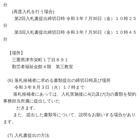
分
(再度入札を行う場合)
第2回入札書提出締切日時 令和３年７月30日（金）１０時２５
分
第3回入札書提出締切日時 令和３年７月30日（金）１０時４５
分
【場所】
三重県津市栄町１丁目８９１
勤労者福祉会館４階 第三教室
(6) 落札候補者に求める書類提出の締切日時及び場所
令和３年８月３日（火）１７時まで
落札候補者にあっては、入札実施後に4(2)及び(3)の書類を契約
事務担当所属に提出していた
だきます。
また、提出した書類等について、説明をお願いする場合があり
ます。
(7) 入札書提出の方法