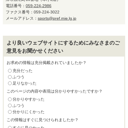
電話番号：
059-224-2986
ファクス番号：059-224-3022
メールアドレス：
sports@pref.mie.lg.jp
より良いウェブサイトにするためにみなさまのご
意見をお聞かせください
お求めの情報は充分掲載されていましたか？
充分だった
ふつう
足りなかった
このページの内容や表現は分かりやすかったですか？
分かりやすかった
ふつう
分かりにくかった
この情報はすぐに見つけられましたか？
すぐに見つかった