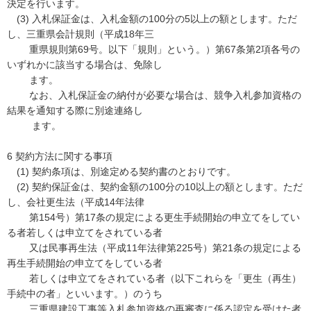
決定を行います。
(3) 入札保証金は、入札金額の100分の5以上の額とします。ただ
し、三重県会計規則（平成18年三
重県規則第69号。以下「規則」という。）第67条第2項各号の
いずれかに該当する場合は、免除し
ます。
なお、入札保証金の納付が必要な場合は、競争入札参加資格の
結果を通知する際に別途連絡し
ます。
6 契約方法に関する事項
(1) 契約条項は、別途定める契約書のとおりです。
(2) 契約保証金は、契約金額の100分の10以上の額とします。ただ
し、会社更生法（平成14年法律
第154号）第17条の規定による更生手続開始の申立てをしてい
る者若しくは申立てをされている者
又は民事再生法（平成11年法律第225号）第21条の規定による
再生手続開始の申立てをしている者
若しくは申立てをされている者（以下これらを「更生（再生）
手続中の者」といいます。）のうち
三重県建設工事等入札参加資格の再審査に係る認定を受けた者