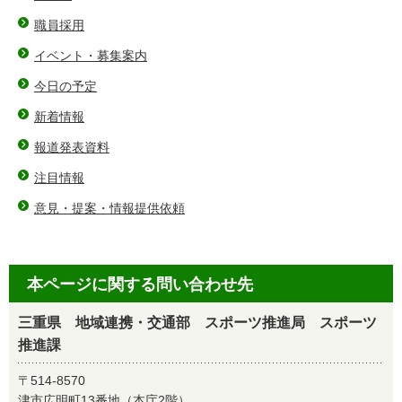
職員採用
イベント・募集案内
今日の予定
新着情報
報道発表資料
注目情報
意見・提案・情報提供依頼
本ページに関する問い合わせ先
三重県 地域連携・交通部 スポーツ推進局 スポーツ
推進課
〒514-8570
津市広明町13番地（本庁2階）