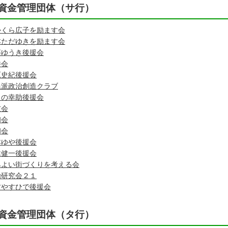
資金管理団体（サ行）
かくら広子を励ます会
本ただゆきを励ます会
藤ゆうき後援会
勝会
原史紀後援会
民派政治創造クラブ
もの幸助後援会
友会
和会
和会
本ゆや後援会
木健一後援会
みよい街づくりを考える会
治研究会２１
古やすひで後援会
資金管理団体（タ行）