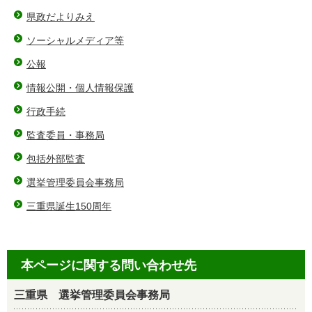
県政だよりみえ
ソーシャルメディア等
公報
情報公開・個人情報保護
行政手続
監査委員・事務局
包括外部監査
選挙管理委員会事務局
三重県誕生150周年
本ページに関する問い合わせ先
三重県 選挙管理委員会事務局