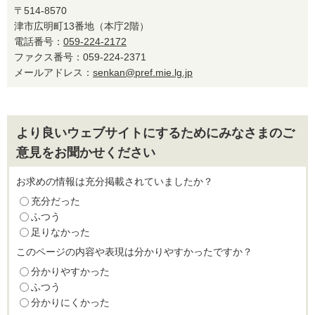
〒514-8570
津市広明町13番地（本庁2階）
電話番号：
059-224-2172
ファクス番号：059-224-2371
メールアドレス：
senkan@pref.mie.lg.jp
より良いウェブサイトにするためにみなさまのご
意見をお聞かせください
お求めの情報は充分掲載されていましたか？
充分だった
ふつう
足りなかった
このページの内容や表現は分かりやすかったですか？
分かりやすかった
ふつう
分かりにくかった