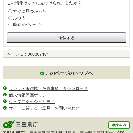
この情報はすぐに見つけられましたか？
すぐに見つかった
ふつう
時間がかかった
ページID：
000307404
このページのトップへ
リンク・著作権・免責事項・ダウンロード
個人情報保護ポリシー
ウェブアクセシビリティ
サイトに関するご意見・お問い合わせ
〒514-8570 三重県津市広明町13番地 三重県庁電話案内：
059-