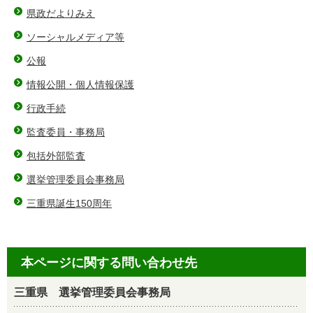
県政だよりみえ
ソーシャルメディア等
公報
情報公開・個人情報保護
行政手続
監査委員・事務局
包括外部監査
選挙管理委員会事務局
三重県誕生150周年
本ページに関する問い合わせ先
三重県 選挙管理委員会事務局