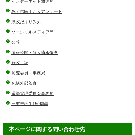
インターネット放送局
みえ県民１万人アンケート
県政だよりみえ
ソーシャルメディア等
公報
情報公開・個人情報保護
行政手続
監査委員・事務局
包括外部監査
選挙管理委員会事務局
三重県誕生150周年
本ページに関する問い合わせ先