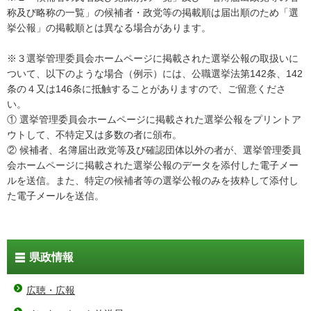
称及び略称の一覧」の候補者・政党等の掲載順は届出順のため「選
挙公報」の掲載順とは異なる場合があります。
※３選挙管理委員会ホームページに掲載された選挙公報の取扱いに
ついて、以下のような場合（例示）には、公職選挙法第142条、142
条の４又は146条に抵触することがありますので、ご留意くださ
い。
① 選挙管理委員会ホームページに掲載された選挙公報をプリントア
ウトして、不特定又は多数の者に頒布。
② 候補者、名簿届出政党等及び確認団体以外の者が、選挙管理委員
会ホームページに掲載された選挙公報のデータを添付した電子メー
ルを送信。また、特定の候補者等の選挙公報のみを抜粋して添付し
た電子メールを送信。
県政情報
広聴・広報