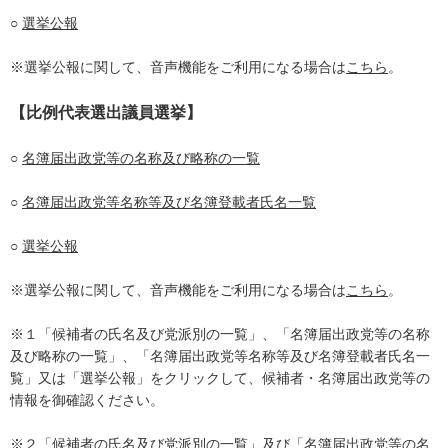
○
選挙公報
※選挙公報に関して、音声機能をご利用になる場合は
こちら
。
【比例代表選出議員選挙】
○
名簿届出政党等の名称及び略称の一覧
○
名簿届出政党等名称等及び名簿登載者氏名一覧
○
選挙公報
※選挙公報に関して、音声機能をご利用になる場合は
こちら
。
※１「候補者の氏名及び党派別の一覧」、「名簿届出政党等の名称
及び略称の一覧」、「名簿届出政党等名称等及び名簿登載者氏名一
覧」又は「選挙公報」をクリックして、候補者・名簿届出政党等の
情報を御確認ください。
※２「候補者の氏名及び党派別の一覧」及び「名簿届出政党等の名