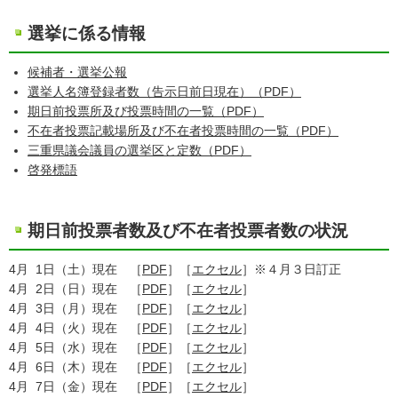
選挙に係る情報
候補者・選挙公報
選挙人名簿登録者数（告示日前日現在）（PDF）
期日前投票所及び投票時間の一覧（PDF）
不在者投票記載場所及び不在者投票時間の一覧（PDF）
三重県議会議員の選挙区と定数（PDF）
啓発標語
期日前投票者数及び不在者投票者数の状況
4月 1日（土）現在 ［
PDF
］［
エクセル
］※４月３日訂正
4月 2日（日）現在 ［
PDF
］［
エクセル
］
4月 3日（月）現在 ［
PDF
］［
エクセル
］
4月 4日（火）現在 ［
PDF
］［
エクセル
］
4月 5日（水）現在 ［
PDF
］［
エクセル
］
4月 6日（木）現在 ［
PDF
］［
エクセル
］
4月 7日（金）現在 ［
PDF
］［
エクセル
］