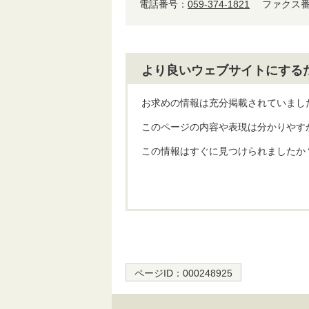
電話番号：
059-374-1821
ファクス番号
より良いウェブサイトにする
お求めの情報は充分掲載されていまし
このページの内容や表現は分かりやす
この情報はすぐに見つけられましたか
ページID：
000248925