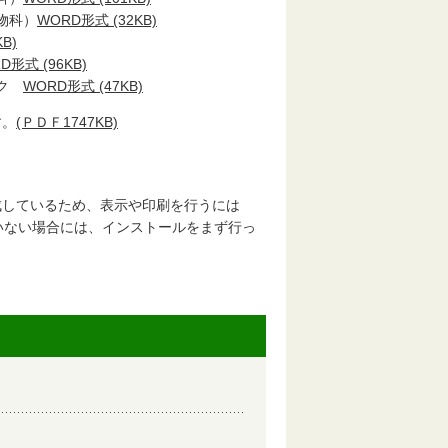
物科）
WORD形式 (32KB)
B)
D形式 (96KB)
ック
WORD形式 (47KB)
す。
(ＰＤＦ1747KB)
成しているため、表示や印刷を行うには
ルされていない場合には、インストールをまず行っ