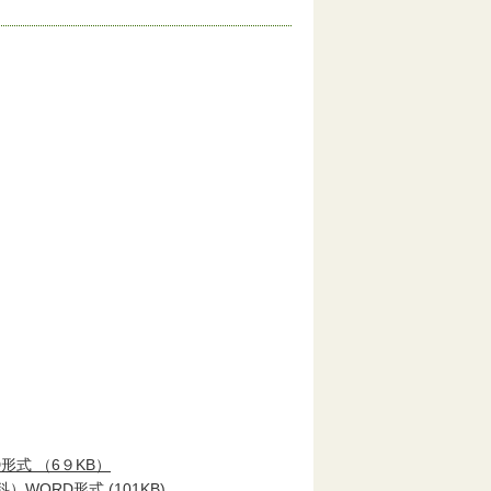
D形式 （6９KB）
科）
WORD形式 (101KB)