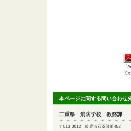
※
「A
て
本ページに関する問い合わせ
三重県 消防学校 教務課
〒513-0012
鈴鹿市石薬師町452