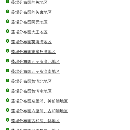
藻場分布図的矢地区
藻場分布図的矢東地区
藻場分布図阿児地区
藻場分布図大王地区
藻場分布図英虞湾地区
藻場分布図志摩外湾地区
藻場分布図五ヶ所湾北地区
藻場分布図五ヶ所湾南地区
藻場分布図贄湾北地区
藻場分布図贄湾南地区
藻場分布図奈屋浦、神前浦地区
藻場分布図方座浦、古和浦地区
藻場分布図古和浦、錦地区