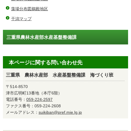
藻場分布図鵜殿地区
干潟マップ
三重県農林水産部水産基盤整備課
本ページに関する問い合わせ先
三重県 農林水産部 水産基盤整備課 海づくり班
〒514-8570
津市広明町13番地（本庁6階）
電話番号：
059-224-2597
ファクス番号：059-224-2608
メールアドレス：
suikiban@pref.mie.lg.jp