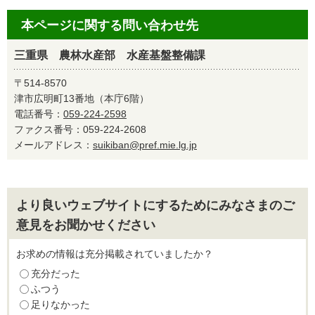
本ページに関する問い合わせ先
三重県 農林水産部 水産基盤整備課
〒514-8570
津市広明町13番地（本庁6階）
電話番号：
059-224-2598
ファクス番号：059-224-2608
メールアドレス：
suikiban@pref.mie.lg.jp
より良いウェブサイトにするためにみなさまのご
意見をお聞かせください
お求めの情報は充分掲載されていましたか？
充分だった
ふつう
足りなかった