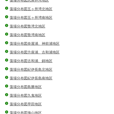
藻場分布図志摩外湾地区
藻場分布図五ヶ所湾北地区
藻場分布図五ヶ所湾南地区
藻場分布図贄湾北地区
藻場分布図贄湾南地区
藻場分布図奈屋浦、神前浦地区
藻場分布図方座浦、古和浦地区
藻場分布図古和浦、錦地区
藻場分布図紀伊長島北地区
藻場分布図紀伊長島南地区
藻場分布図島勝地区
藻場分布図九鬼地区
藻場分布図早田地区
藻場分布図海山地区