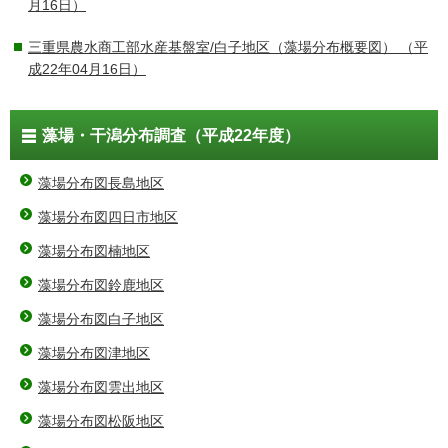
月16日）
三重県農水商工部水産基盤室/白子地区（藻場分布概要図）
（平
成22年04月16日）
藻場・干潟分布調査（平成22年度）
藻場分布図長島地区
藻場分布図四日市地区
藻場分布図楠地区
藻場分布図鈴鹿地区
藻場分布図白子地区
藻場分布図津地区
藻場分布図雲出地区
藻場分布図松阪地区