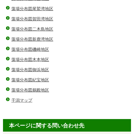
藻場分布図尾鷲湾地区
藻場分布図賀田湾地区
藻場分布図二木島地区
藻場分布図新鹿湾地区
藻場分布図磯崎地区
藻場分布図木本地区
藻場分布図御浜地区
藻場分布図紀宝地区
藻場分布図鵜殿地区
干潟マップ
本ページに関する問い合わせ先