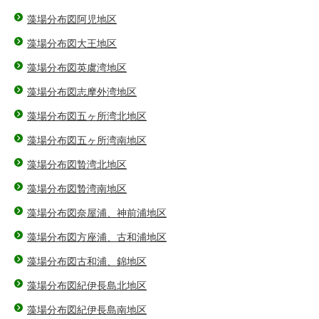
藻場分布図阿児地区
藻場分布図大王地区
藻場分布図英虞湾地区
藻場分布図志摩外湾地区
藻場分布図五ヶ所湾北地区
藻場分布図五ヶ所湾南地区
藻場分布図贄湾北地区
藻場分布図贄湾南地区
藻場分布図奈屋浦、神前浦地区
藻場分布図方座浦、古和浦地区
藻場分布図古和浦、錦地区
藻場分布図紀伊長島北地区
藻場分布図紀伊長島南地区