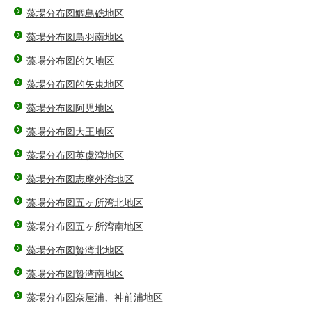
藻場分布図鯛島礁地区
藻場分布図鳥羽南地区
藻場分布図的矢地区
藻場分布図的矢東地区
藻場分布図阿児地区
藻場分布図大王地区
藻場分布図英虞湾地区
藻場分布図志摩外湾地区
藻場分布図五ヶ所湾北地区
藻場分布図五ヶ所湾南地区
藻場分布図贄湾北地区
藻場分布図贄湾南地区
藻場分布図奈屋浦、神前浦地区