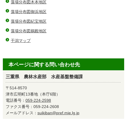
藻場分布図木本地区
藻場分布図御浜地区
藻場分布図紀宝地区
藻場分布図鵜殿地区
干潟マップ
本ページに関する問い合わせ先
三重県 農林水産部 水産基盤整備課
〒514-8570
津市広明町13番地（本庁6階）
電話番号：
059-224-2598
ファクス番号：059-224-2608
メールアドレス：
suikiban@pref.mie.lg.jp