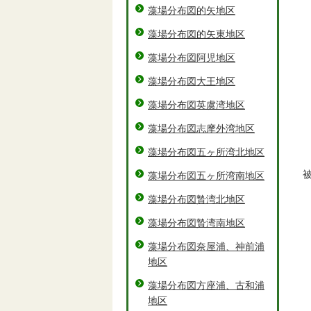
藻場分布図的矢地区
藻場分布図的矢東地区
藻場分布図阿児地区
藻場分布図大王地区
藻場分布図英虞湾地区
藻場分布図志摩外湾地区
藻場分布図五ヶ所湾北地区
藻場分布図五ヶ所湾南地区
藻場分布図贄湾北地区
藻場分布図贄湾南地区
藻場分布図奈屋浦、神前浦
地区
藻場分布図方座浦、古和浦
地区