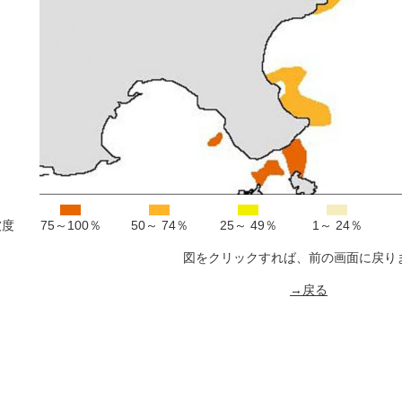
被度
75～100％
50～ 74％
25～ 49％
1～ 24％
図をクリックすれば、前の画面に戻り
→戻る