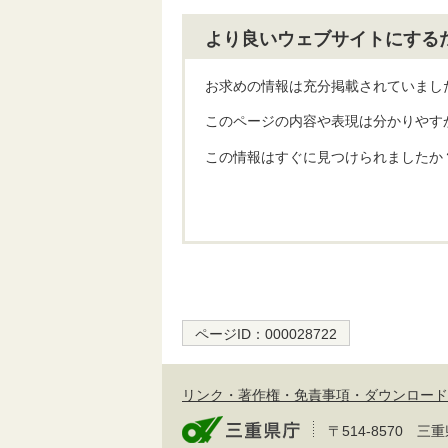
より良いウェブサイトにする
お求めの情報は充分掲載されていまし
このページの内容や表現は分かりやす
この情報はすぐに見つけられましたか
ページID：
000028722
リンク・著作権・免責事項・ダウンロード
〒514-8570