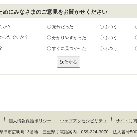
ためにみなさまのご意見をお聞かせください
たか？
充分だった
ふつう
かったですか？
分かりやすかった
ふつう
？
すぐに見つかった
ふつう
個人情報保護ポリシー
ウェブアクセシビリティ
サイトに関
 三重県津市広明町13番地 三重県庁電話案内：
059-224-3070
法人番号50000