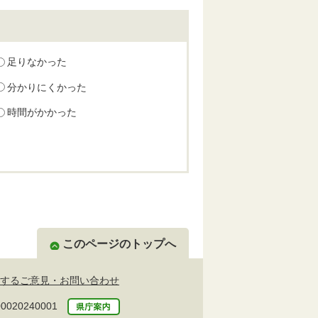
足りなかった
分かりにくかった
時間がかかった
このページのトップへ
するご意見・お問い合わせ
20240001