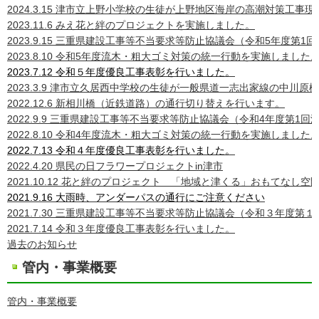
2024.3.15 津市立上野小学校の生徒が上野地区海岸の高潮対策工事
2023.11.6 みえ花と絆のプロジェクトを実施しました。
2023.9.15 三重県建設工事等不当要求等防止協議会（令和5年度第
2023.8.10 令和5年度流木・粗大ゴミ対策の統一行動を実施しました
2023.7.12 令和５年度優良工事表彰を行いました。
2023.3.9 津市立久居西中学校の生徒が一般県道一志出家線の中川
2022.12.6 新相川橋（近鉄道路）の通行切り替えを行います。
2022.9.9 三重県建設工事等不当要求等防止協議会（令和4年度第
2022.8.10 令和4年度流木・粗大ゴミ対策の統一行動を実施しました
2022.7.13 令和４年度優良工事表彰を行いました。
2022.4.20 県民の日フラワープロジェクトin津市
2021.10.12 花と絆のプロジェクト 「地域と津くる」おもてな
2021.9.16 大雨時、アンダーパスの通行にご注意ください
2021.7.30
三重県建設工事等不当要求等防止協議会（令和３年度第１
2021.7.14 令和３年度優良工事表彰を行いました。
過去のお知らせ
管内・事業概要
管内・事業概要