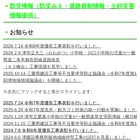
防災情報（防災みえ・道路規制情報・土砂災害
情報提供）
お知らせ
2026.7.14 令和8年度優良工事表彰を行いました。
2026.2.9 津市立大三（おおみつ）小学校・川口小学校の児童が一般
県道二本木御衣田線道路改良
（Ａ２橋台）工事現場を見学しました
2025.10.14 三重県建設工事等不当要求等防止協議会（令和7年度第1
回津地域地域協議会）を開催しました。
※左右にフリックすると表がスライドします。
2025.7.24 令和7年度優良工事表彰を行いました。
2025.6.20 令和7年度流木・粗大ゴミ対策の統一行動を実施しました
2025.1.29 津市立栗真小学校の児童が一般県道草生窪田津線（横
2024.11.15 三重県建設工事等不当要求等防止協議会（令和6年度
2024.7.8 令和6年度優良工事表彰を行いました。
2024.6.6 津建設事務所版地域維持型工事の試行を見直しました。