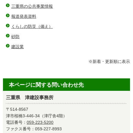
三重県の公共事業情報
報道発表資料
くらしの防災（備え）
砂防
建設業
※新着・更新順に表示
本ページに関する問い合わせ先
三重県 津建設事務所
〒514-8567
津市桜橋3-446-34（津庁舎4階）
電話番号：
059-223-5200
ファクス番号：059-227-8993