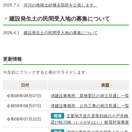
2025.7.1
河川の堆積土砂撤去箇所を公表します。
建設発生土の民間受入地の募集について
2026.4.1
建設発生土の民間受入地の募集について
更新情報
※左右にフリックすると表がスライドします。
日付
表題
令和08年08月07日
津建設事務所 業務委託の発注見通し一覧
令和08年08月07日
津建設事務所 公共工事の発注見通し一覧
主要地方道久居美杉線の小戸木橋
令和08年07月22日
及び蛇川橋（じゃがわはし）耐震対策事業