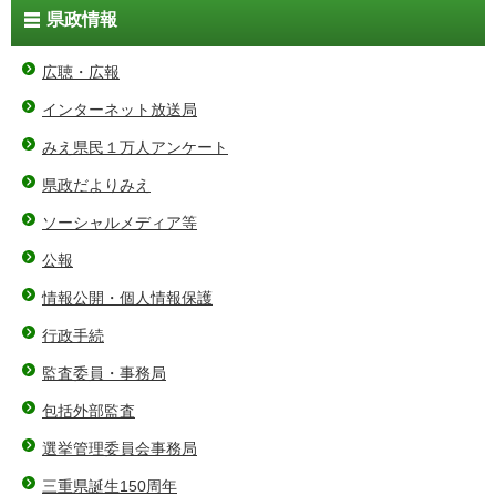
県政情報
広聴・広報
インターネット放送局
みえ県民１万人アンケート
県政だよりみえ
ソーシャルメディア等
公報
情報公開・個人情報保護
行政手続
監査委員・事務局
包括外部監査
選挙管理委員会事務局
三重県誕生150周年