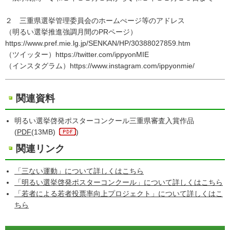
２ 三重県選挙管理委員会のホームぺージ等のアドレス
（明るい選挙推進強調月間のPRページ）
https://www.pref.mie.lg.jp/SENKAN/HP/30388027859.htm
（ツイッター）https://twitter.com/ippyonMIE
（インスタグラム）https://www.instagram.com/ippyonmie/
関連資料
明るい選挙啓発ポスターコンクール三重県審査入賞作品
(
PDF
(13MB)
)
関連リンク
「三ない運動」について詳しくはこちら
「明るい選挙啓発ポスターコンクール」について詳しくはこちら
「若者による若者投票率向上プロジェクト」について詳しくはこ
ちら