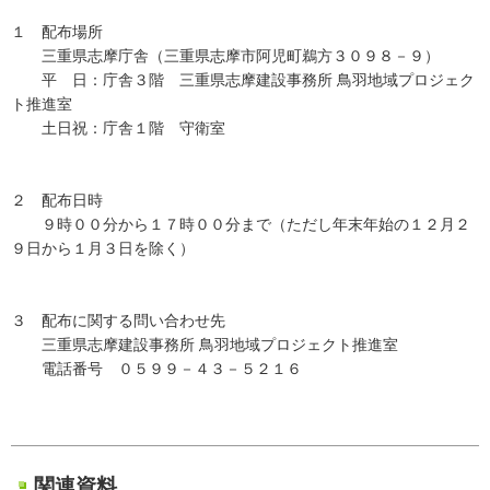
１ 配布場所
三重県志摩庁舎（三重県志摩市阿児町鵜方３０９８－９）
平 日：庁舎３階 三重県志摩建設事務所 鳥羽地域プロジェク
ト推進室
土日祝：庁舎１階 守衛室
２ 配布日時
９時００分から１７時００分まで（ただし年末年始の１２月２
９日から１月３日を除く）
３ 配布に関する問い合わせ先
三重県志摩建設事務所 鳥羽地域プロジェクト推進室
電話番号 ０５９９－４３－５２１６
関連資料