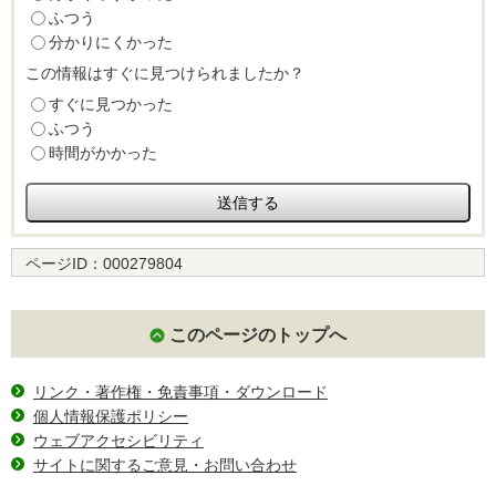
ふつう
分かりにくかった
この情報はすぐに見つけられましたか？
すぐに見つかった
ふつう
時間がかかった
ページID：
000279804
このページのトップへ
リンク・著作権・免責事項・ダウンロード
個人情報保護ポリシー
ウェブアクセシビリティ
サイトに関するご意見・お問い合わせ