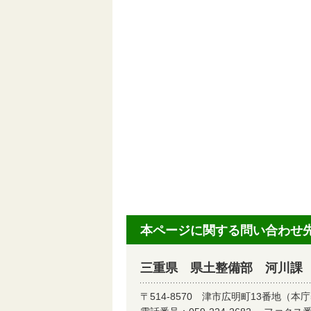
本ページに関する問い合わせ
三重県 県土整備部 河川課
〒514-8570
津市広明町13番地（本庁