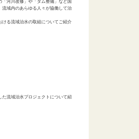
の「河川改修」や「ダム整備」など国
、流域内のあらゆる人々が協働して治
おける流域治水の取組についてご紹介
した流域治水プロジェクトについて紹