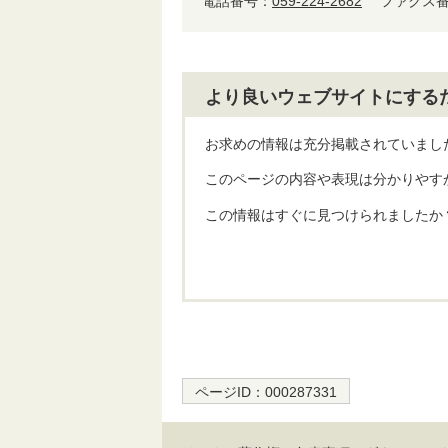
電話番号：
059-224-2682
ファクス番号
より良いウェブサイトにする
お求めの情報は充分掲載されていまし
このページの内容や表現は分かりやす
この情報はすぐに見つけられましたか
ページID：
000287331