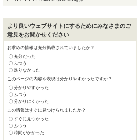
より良いウェブサイトにするためにみなさまのご
意見をお聞かせください
お求めの情報は充分掲載されていましたか？
充分だった
ふつう
足りなかった
このページの内容や表現は分かりやすかったですか？
分かりやすかった
ふつう
分かりにくかった
この情報はすぐに見つけられましたか？
すぐに見つかった
ふつう
時間がかかった