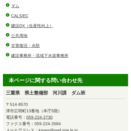
ダム
CALS/EC
建設DX（⽣産性向上）
公共用地
災害復旧・水防
建設事務所・流域下水道事務所
本ページに関する問い合わせ先
三重県 県土整備部 河川課 ダム班
〒514-8570
津市広明町13番地（本庁5階）
電話番号：
059-224-2730
ファクス番号：059-224-2684
メールアドレス：
kasen@pref.mie.lg.jp