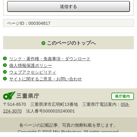
ページID：
000304817
このページのトップへ
リンク・著作権・免責事項・ダウンロード
個人情報保護ポリシー
ウェブアクセシビリティ
サイトに関するご意見・お問い合わせ
〒514-8570 三重県津市広明町13番地 三重県庁電話案内：
059-
224-3070
法人番号5000020240001
各ページの記載記事、写真の無断転載を禁じます。
Copyright © 2015 Mie Prefecture, All rights reserved.