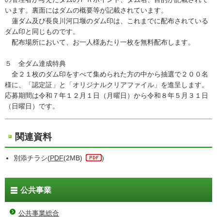
います。裏面にはダムの概要等が記載されています。
蓮ダム及び長良川河口堰のダム印は、これまでに配布されている
ダム印と同じものです。
配布場所において、お一人様あたり一枚を無料配布します。
５ 全ダム達成特典
全２１枚のダム印をすべて集められた方の中から抽選で２００名
様に、「認定証」と「オリジナルクリアファイル」を進呈します。
応募期間は令和７年１２月１日（月曜日）から令和８年５月３１日
（日曜日）です。
関連資料
別添チラシ(
PDF
(2MB)
)
公共事業
公共事業総合