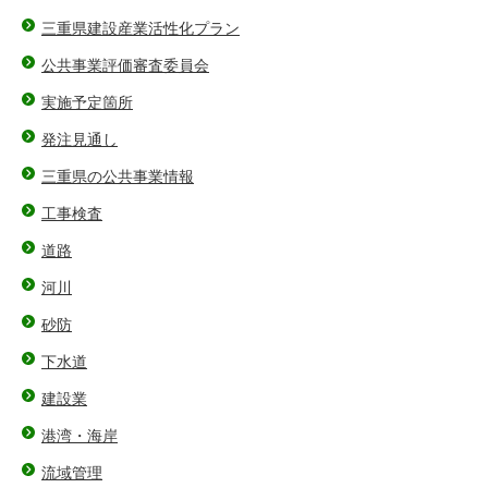
三重県建設産業活性化プラン
公共事業評価審査委員会
実施予定箇所
発注見通し
三重県の公共事業情報
工事検査
道路
河川
砂防
下水道
建設業
港湾・海岸
流域管理