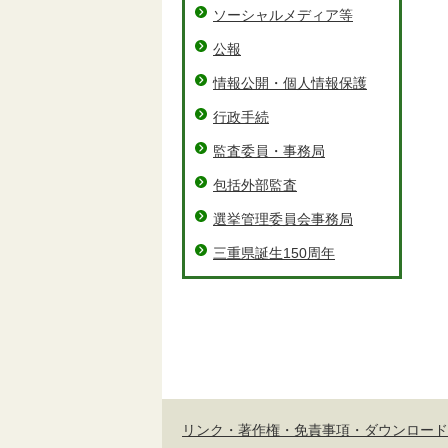
ソーシャルメディア等
公報
情報公開・個人情報保護
行政手続
監査委員・事務局
包括外部監査
選挙管理委員会事務局
三重県誕生150周年
リンク・著作権・免責事項・ダウンロード