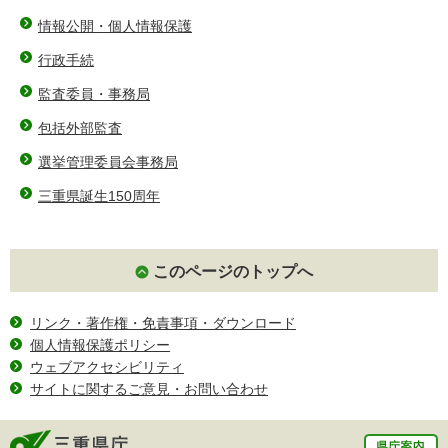
情報公開・個人情報保護
行政手続
監査委員・事務局
包括外部監査
選挙管理委員会事務局
三重県誕生150周年
このページのトップへ
リンク・著作権・免責事項・ダウンロード
個人情報保護ポリシー
ウェブアクセシビリティ
サイトに関するご意見・お問い合わせ