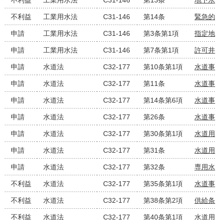
不利益
工業用水法
C31-146
第13条
地下水
不利益
工業用水法
C31-146
第14条
緊急的
申請
工業用水法
C31-146
第3条第1項
指定地
申請
工業用水法
C31-146
第7条第1項
許可井
申請
水道法
C32-177
第10条第1項
水道事
申請
水道法
C32-177
第11条
水道事
申請
水道法
C32-177
第14条第6項
水道事
申請
水道法
C32-177
第26条
水道事
申請
水道法
C32-177
第30条第1項
水道用
申請
水道法
C32-177
第31条
水道用
申請
水道法
C32-177
第32条
専用水
不利益
水道法
C32-177
第35条第1項
水道事
不利益
水道法
C32-177
第38条第2項
供給条
不利益
水道法
C32-177
第40条第1項
水道用