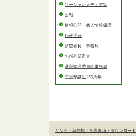
ソーシャルメディア等
公報
情報公開・個人情報保護
行政手続
監査委員・事務局
包括外部監査
選挙管理委員会事務局
三重県誕生150周年
リンク・著作権・免責事項・ダウンロード