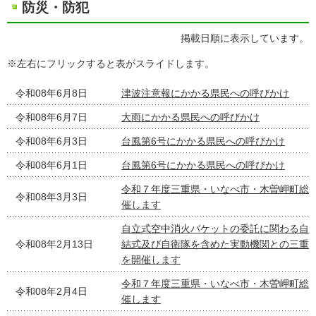
防災・防犯
掲載日順に表示しています。
※左右にフリックすると表がスライドします。
令和08年6月8日
津波注意報にかかる県民への呼びかけ
令和08年6月7日
大雨にかかる県民への呼びかけ
令和08年6月3日
台風第6号にかかる県民への呼びかけ
令和08年6月1日
台風第6号にかかる県民への呼びかけ
令和７年度三重県・いなべ市・木曽岬町総
令和08年3月3日
催します
自立式空中消火バケットの委託に関わる自
令和08年2月13日
結式及び自衛隊を含めた実動機関との三重
を開催します
令和７年度三重県・いなべ市・木曽岬町総
令和08年2月4日
催します