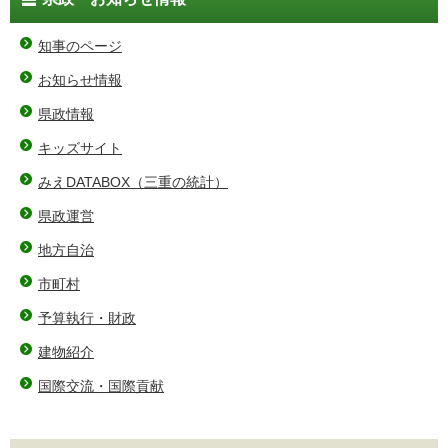
知事のページ
お知らせ情報
県政情報
キッズサイト
みえDATABOX（三重の統計）
県政運営
地方自治
市町村
予算執行・財政
建物紹介
国際交流・国際貢献