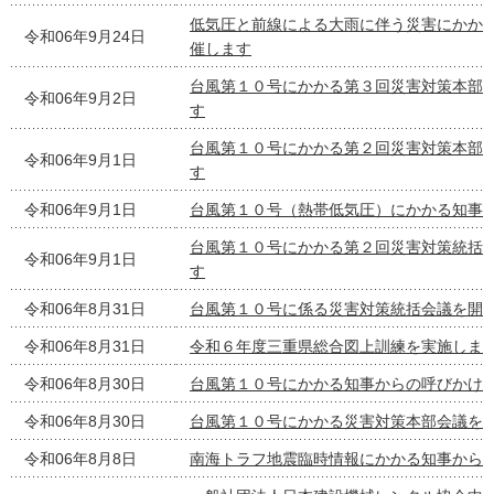
低気圧と前線による大雨に伴う災害にかか
令和06年9月24日
催します
台風第１０号にかかる第３回災害対策本部
令和06年9月2日
す
台風第１０号にかかる第２回災害対策本部
令和06年9月1日
す
令和06年9月1日
台風第１０号（熱帯低気圧）にかかる知事
台風第１０号にかかる第２回災害対策統括
令和06年9月1日
す
令和06年8月31日
台風第１０号に係る災害対策統括会議を開
令和06年8月31日
令和６年度三重県総合図上訓練を実施しま
令和06年8月30日
台風第１０号にかかる知事からの呼びかけ
令和06年8月30日
台風第１０号にかかる災害対策本部会議を
令和06年8月8日
南海トラフ地震臨時情報にかかる知事から