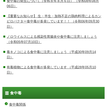
食中毒の発生について（令和８年８月６日）
（令和08年08月
06日）
【重要なお知らせ】 生・半生・加熱不足の鶏肉料理によるカン
ピロバクター食中毒が多発しています！！
（令和06年09月30
日）
ノロウイルスによる感染性胃腸炎や食中毒に注意しましょう
（令和05年07月10日）
毒キノコによる食中毒に注意しましょう
（平成30年09月14
日）
有毒植物による食中毒が多発しています
（平成28年05月10
日）
食中毒
食中毒関係